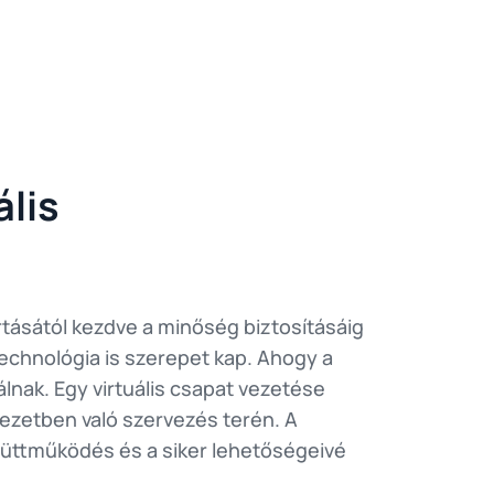
ális
tásától kezdve a minőség biztosításáig
echnológia is szerepet kap. Ahogy a
álnak. Egy virtuális csapat vezetése
ezetben való szervezés terén. A
gyüttműködés és a siker lehetőségeivé