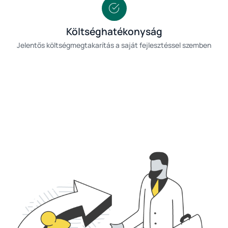
Költséghatékonyság
Jelentős költségmegtakarítás a saját fejlesztéssel szemben