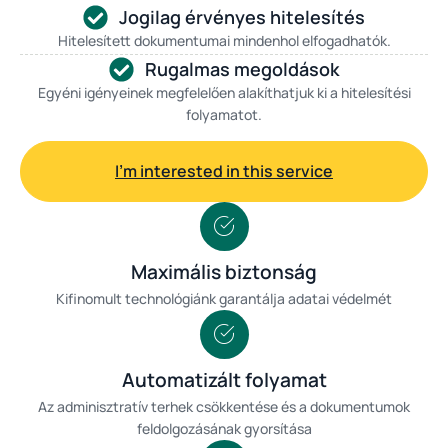
Jogilag érvényes hitelesítés
Hitelesített dokumentumai mindenhol elfogadhatók.
Rugalmas megoldások
Egyéni igényeinek megfelelően alakíthatjuk ki a hitelesítési
folyamatot.
I'm interested in this service
Maximális biztonság
Kifinomult technológiánk garantálja adatai védelmét
Automatizált folyamat
Az adminisztratív terhek csökkentése és a dokumentumok
feldolgozásának gyorsítása