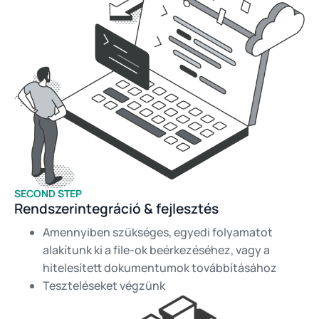
SECOND STEP
Rendszerintegráció & fejlesztés
Amennyiben szükséges, egyedi folyamatot
alakítunk ki a file-ok beérkezéséhez, vagy a
hitelesített dokumentumok továbbításához
Teszteléseket végzünk