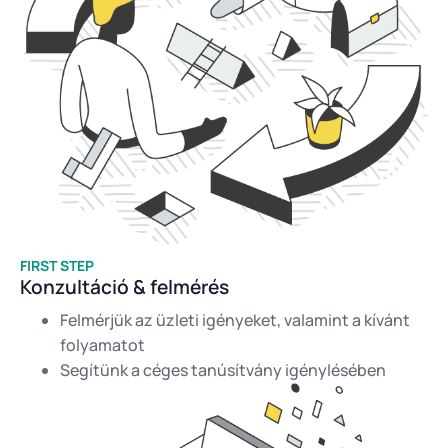
FIRST STEP
Konzultáció & felmérés
Felmérjük az üzleti igényeket, valamint a kívánt
folyamatot
Segítünk a céges tanúsítvány igénylésében