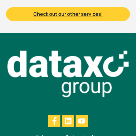
Check out our other services!