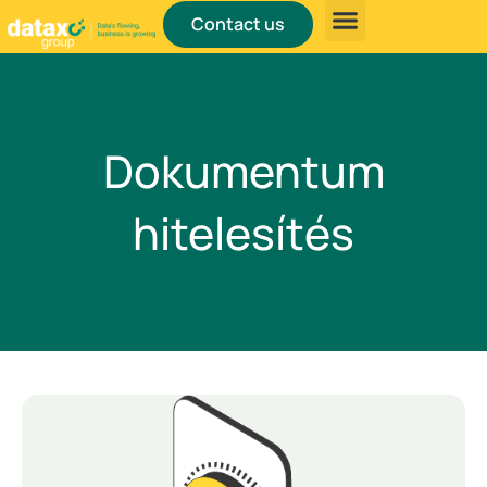
Contact us
About us
Dokumentum
hitelesítés