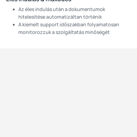
Az éles indulás után a dokumentumok
hitelesítése automatizáltan történik
A kiemelt support időszakban folyamatosan
monitorozzuk a szolgáltatás minőségét