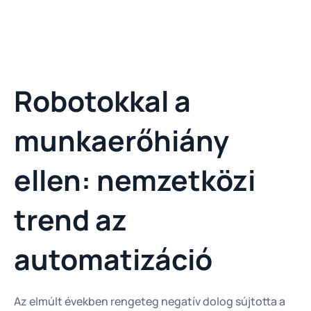
Robotokkal a
munkaerőhiány
ellen: nemzetközi
trend az
automatizáció
Az elmúlt években rengeteg negatív dolog sújtotta a