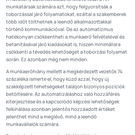
munkatársak számára azt, hogy felgyorsítsák a
toborzással járó folyamatokat, ezáltal a szakemberek
több időt tölthetnek a leendő alkalmazottakkal
történő kommunikációval. De az automatizmus
hatékonyan csökkentheti a munkaerő felvételével és
betanításával járó kiadásokat is, hiszen minimálisra
csökkenti a tévedés lehetőségét a toborzási folyamat
során. Ez azonban még nem minden.
A munkaerőhiány mellett a megkérdezett vezetők 74
százaléka ismerte el, hogy küzd azzal, hogy új
szakképzett tehetségeket találjon bizonyos pozíciók
betöltésére. Az automatizáláshoz való hozzáférés
kiterjesztése és a kapcsolódó képzési lehetőségek
felkínálása azonban jelentős hozzáadott értéket
jelenthet mind a meglévő, mind a leendő
munkavállalók számára.