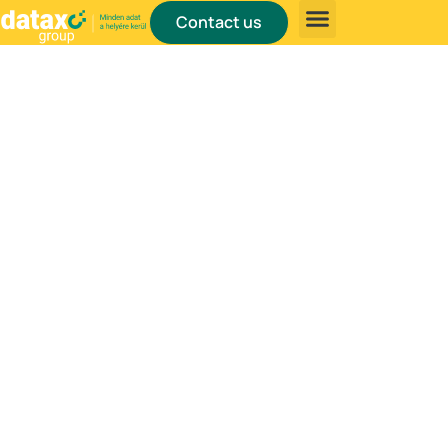
Contact us
About us