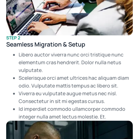
STEP 2
Seamless Migration & Setup
Libero auctor viverra nunc orci tristique nunc
elementum cras hendrerit. Dolor nulla netus
vulputate.
Scelerisque orci amet ultrices hac aliquam diam
odio. Vulputate mattis tempus ac libero sit.
Viverra eu vulputate augue metus nec nisl.
Consectetur in sit mi egestas cursus.
Id imperdiet commodo ullamcorper commodo
integer nulla amet lectus molestie. Et.