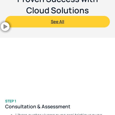
Cloud Solutions
See All
STEP 1
Consultation & Assessment
Libero auctor viverra nunc orci tristique nunc