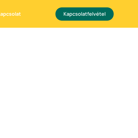
Kapcsolatfelvétel
apcsolat