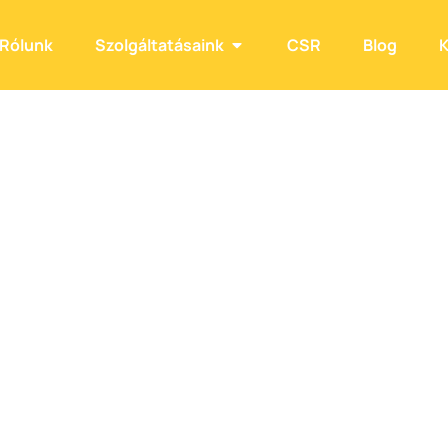
Rólunk
Szolgáltatásaink
CSR
Blog
K